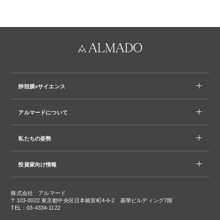
卵殻膜×サイエンス
アルマードについて
私たちの姿勢
投資家向け情報
株式会社 アルマード
〒103-0022
東京都中央区日本橋室町4-6-2 菱華ビルディング7階
TEL：03-4334-1122