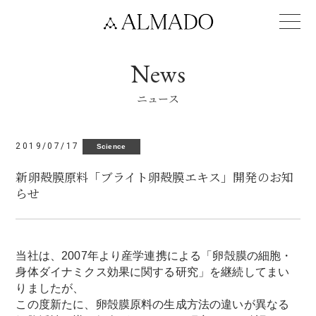
News
ニュース
2019/07/17
Science
新卵殻膜原料「ブライト卵殻膜エキス」開発のお知
らせ
当社は、2007年より産学連携による「卵殻膜の細胞・
身体ダイナミクス効果に関する研究」を継続してまい
りましたが、
この度新たに、卵殻膜原料の生成方法の違いが異なる